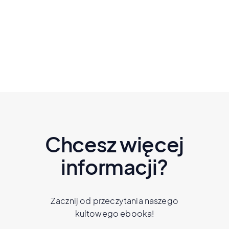
sez. 3 odc. 5
Czytaj dalej
Chcesz więcej
informacji?
Zacznij od przeczytania naszego
kultowego ebooka!