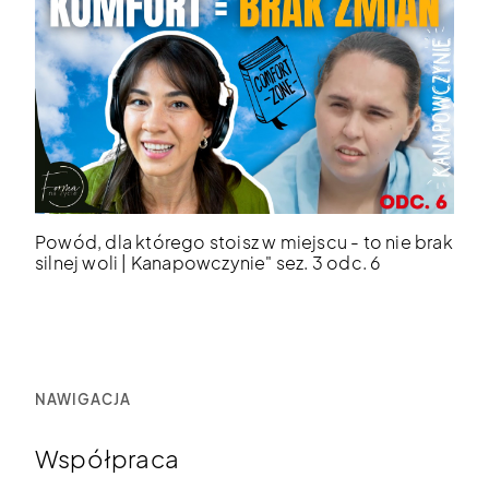
Powód, dla którego stoisz w miejscu - to nie brak
silnej woli | Kanapowczynie" sez. 3 odc. 6
NAWIGACJA
Współpraca