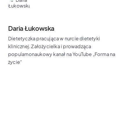
Daria Łukowska
Dietetyczka pracująca w nurcie dietetyki
klinicznej. Założycielka i prowadząca
popularnonaukowy kanał na YouTube „Forma na
życie”