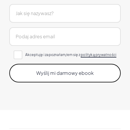
Akceptuję i zapoznałam/em się z
polityką prywatności