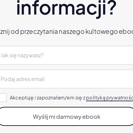
informacji?
znij od przeczytania naszego kultowego ebo
Akceptuję i zapoznałam/em się z
polityką prywatnośc