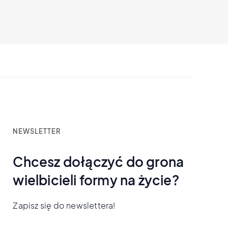
NEWSLETTER
Chcesz dołączyć do grona
wielbicieli formy na życie?
Zapisz się do newslettera!