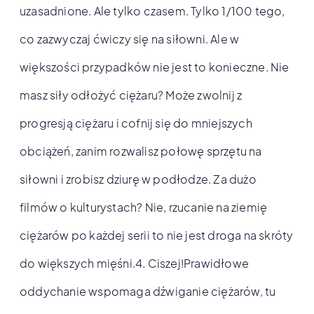
uzasadnione. Ale tylko czasem. Tylko 1/100 tego,
co zazwyczaj ćwiczy się na siłowni. Ale w
większości przypadków nie jest to konieczne. Nie
masz siły odłożyć ciężaru? Może zwolnij z
progresją ciężaru i cofnij się do mniejszych
obciążeń, zanim rozwalisz połowę sprzętu na
siłowni i zrobisz dziurę w podłodze. Za dużo
filmów o kulturystach? Nie, rzucanie na ziemię
ciężarów po każdej serii to nie jest droga na skróty
do większych mięśni.4. Ciszej!Prawidłowe
oddychanie wspomaga dźwiganie ciężarów, tu