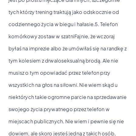
tych którzy trening traktują jako odskocznie od
codziennego życia w biegu i hałasie.5. Telefon
komórkowy zostaw w szatniFajnie, że wczoraj
byłaś na imprezie albo że umówiłaś się na randkę z
tym kolesiem z drwaloseksualną brodą. Ale nie
musisz o tym opowiadać przez telefon przy
wszystkich na głos na siłowni. Nie wiem skąd u
niektórych takie ogromne parcie na sprzedawanie
swojego życia prywatnego przez telefon w
miejscach publicznych. Nie wiem i pewnie się nie
dowiem, ale skoro jesteś jedną z takich osób,