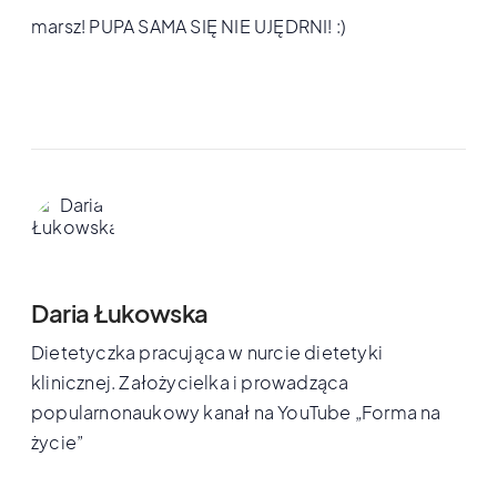
marsz! PUPA SAMA SIĘ NIE UJĘDRNI! :)
Daria Łukowska
Dietetyczka pracująca w nurcie dietetyki
klinicznej. Założycielka i prowadząca
popularnonaukowy kanał na YouTube „Forma na
życie”