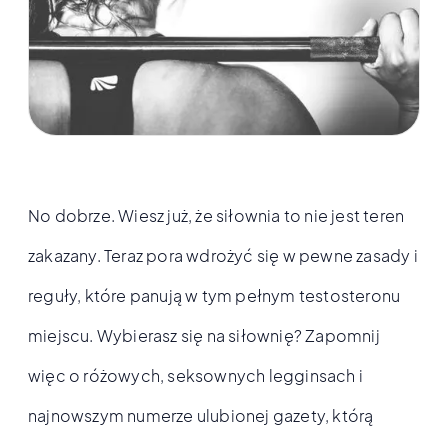
No dobrze. Wiesz już, że siłownia to nie jest teren
zakazany. Teraz pora wdrożyć się w pewne zasady i
reguły, które panują w tym pełnym testosteronu
miejscu. Wybierasz się na siłownię? Zapomnij
więc o różowych, seksownych legginsach i
najnowszym numerze ulubionej gazety, którą