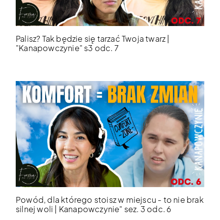
Palisz? Tak będzie się tarzać Twoja twarz |
"Kanapowczynie" s3 odc. 7
Powód, dla którego stoisz w miejscu - to nie brak
silnej woli | Kanapowczynie" sez. 3 odc. 6