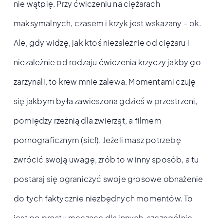
nie wątpię. Przy ćwiczeniu na ciężarach
maksymalnych, czasem i krzyk jest wskazany – ok.
Ale, gdy widzę, jak ktoś niezależnie od ciężaru i
niezależnie od rodzaju ćwiczenia krzyczy jakby go
zarzynali, to krew mnie zalewa. Momentami czuję
się jakbym była zawieszona gdzieś w przestrzeni,
pomiędzy rzeźnią dla zwierząt, a filmem
pornograficznym (sic!). Jeżeli masz potrzebę
zwrócić swoją uwagę, zrób to w inny sposób, a tu
postaraj się ograniczyć swoje głosowe obnażenie
do tych faktycznie niezbędnych momentów. To
jest po prostu męczące dla innych, szczególnie