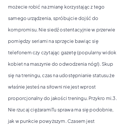
możecie robić na zmianę korzystając z tego
samego urządzenia, spróbujcie dojść do
kompromisu. Nie siedź ostentacyjnie w przerwie
pomiędzy seriami na sprzęcie bawiąc się
telefonem czy czytając gazetę (popularny widok
kobiet na maszynie do odwodzenia nóg!). Skup
się na treningu, czas na udostępnianie statusu że
właśnie jesteś na siłowni nie jest wprost
proporcjonalny do jakości treningu. Przykro mi.3.
Nie rzucaj ciężaramiTu sprawa ma się podobnie,
jak w punkcie powyższym. Czasem jest