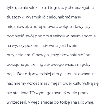
tylko, że niezależnie od tego, czy chcesz zgubić
tłuszczyk i wysmuklić ciało, nabrać masy
mięśniowej, podreperować bolące stawy czy
podnieść swój poziom treningu w innym sporcie
na wyższy poziom – siłownia jest twoim
przyjacielem. Obawy o „rozpakowaniu się” od
porządnego treningu siłowego wsadź między
bajki. Bez odpowiedniej diety ukierunkowanej na
nadmierny wzrost masy mięśniowej kulturystką się
nie staniesz. TO wymaga również wiele pracy i
wyrzeczeń. A więc śmigaj po torbę i na siłownię,