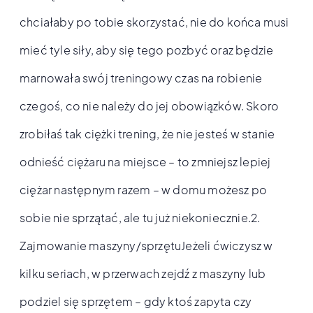
chciałaby po tobie skorzystać, nie do końca musi
mieć tyle siły, aby się tego pozbyć oraz będzie
marnowała swój treningowy czas na robienie
czegoś, co nie należy do jej obowiązków. Skoro
zrobiłaś tak ciężki trening, że nie jesteś w stanie
odnieść ciężaru na miejsce – to zmniejsz lepiej
ciężar następnym razem – w domu możesz po
sobie nie sprzątać, ale tu już niekoniecznie.2.
Zajmowanie maszyny/sprzętuJeżeli ćwiczysz w
kilku seriach, w przerwach zejdź z maszyny lub
podziel się sprzętem – gdy ktoś zapyta czy