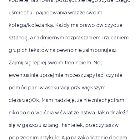
uśmiechu i pajacowania wraz ze swoim
kolegą/koleżanką. Każdy ma prawo ćwiczyć ze
sztangą, a nadmiernym rozpraszaniem i rzucaniem
głupich tekstów na pewno nie zaimponujesz.
Zajmij się lepiej swoim treningiem. No,
ewentualnie uprzejmie możesz zapytać, czy nie
pomóc pani w asekuracji przy większym
ciężarze;)Ok. Mam nadzieję, że nie zniechęciłam
nikogo do wejścia w świat żelastwa. Jak odnaleźć
się w gąszczu sztang i hantelek, przeczytasz w
poprzednim artykule. A ja na zakończenie dodam