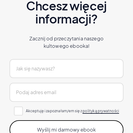
Chcesz więcej
informacji?
Zacznij od przeczytania naszego
kultowego ebooka!
Akceptuję i zapoznałam/em się z
polityką prywatności