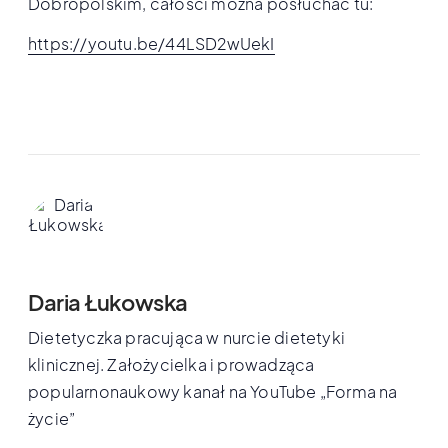
Dobropolskim, całości można posłuchać tu:
https://youtu.be/44LSD2wUekI
Daria Łukowska
Dietetyczka pracująca w nurcie dietetyki
klinicznej. Założycielka i prowadząca
popularnonaukowy kanał na YouTube „Forma na
życie”