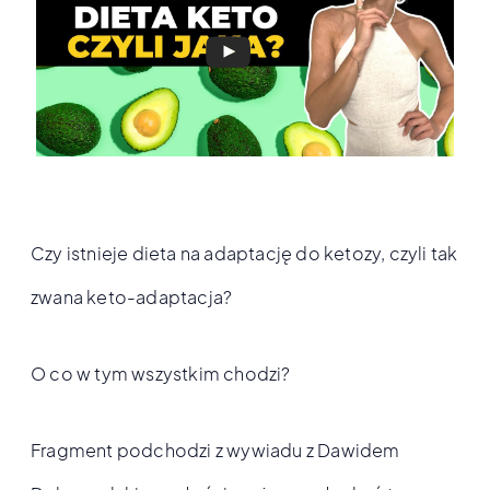
Czy istnieje dieta na adaptację do ketozy, czyli tak
zwana keto-adaptacja?
O co w tym wszystkim chodzi?
Fragment podchodzi z wywiadu z Dawidem