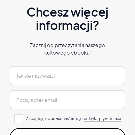
Chcesz więcej
informacji?
Zacznij od przeczytania naszego
kultowego ebooka!
Akceptuję i zapoznałam/em się z
polityką prywatności