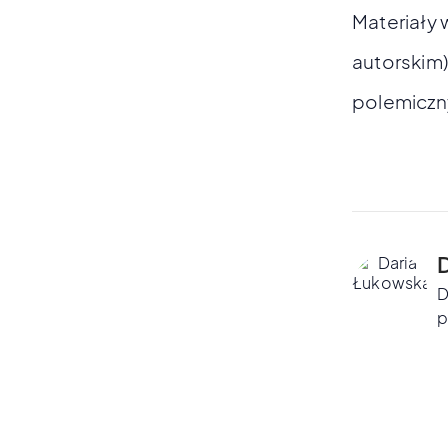
Materiały 
autorskim).
polemiczn
D
p