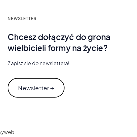
NEWSLETTER
Chcesz dołączyć do grona
wielbicieli formy na życie?
Zapisz się do newslettera!
Newsletter →
myweb