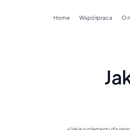
Home
Współpraca
O 
Ja