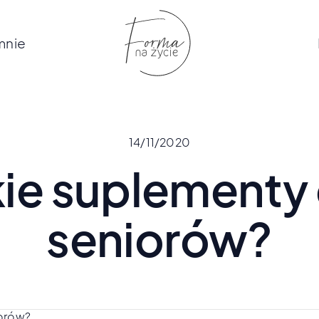
mnie
14/11/2020
kie suplementy 
seniorów?