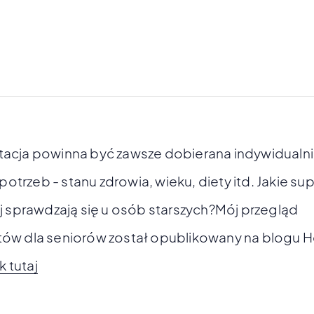
acja powinna być zawsze dobierana indywidualni
 potrzeb - stanu zdrowia, wieku, diety itd. Jakie s
j sprawdzają się u osób starszych?Mój przegląd
ów dla seniorów został opublikowany na blogu Ho
nk tutaj