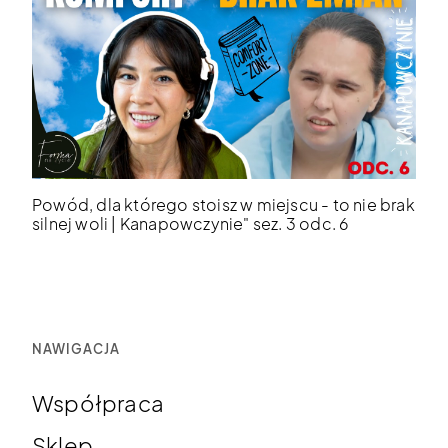
Powód, dla którego stoisz w miejscu - to nie brak
silnej woli | Kanapowczynie" sez. 3 odc. 6
NAWIGACJA
Współpraca
Sklep