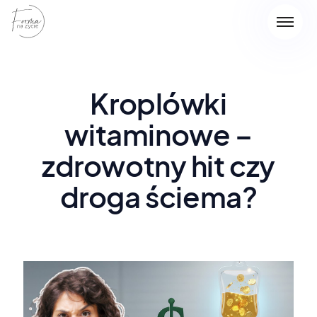
Kroplówki
witaminowe –
zdrowotny hit czy
droga ściema?