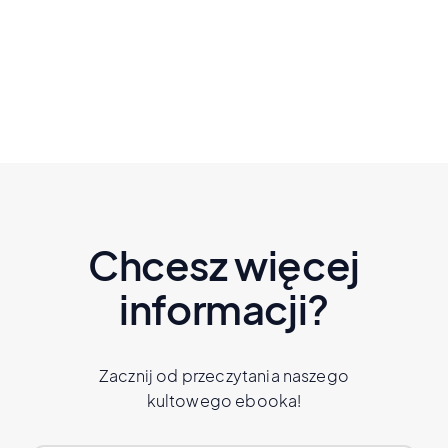
Czytaj dalej
Chcesz więcej
informacji?
Zacznij od przeczytania naszego
kultowego ebooka!