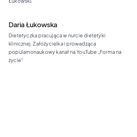
Daria Łukowska
Dietetyczka pracująca w nurcie dietetyki
klinicznej. Założycielka i prowadząca
popularnonaukowy kanał na YouTube „Forma na
życie”