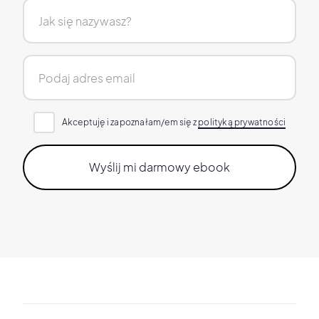
Akceptuję i zapoznałam/em się z
polityką prywatności