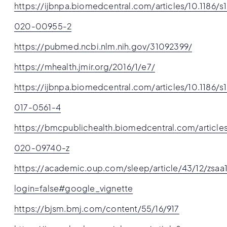
https://ijbnpa.biomedcentral.com/articles/10.1186/s
020-00955-2
https://pubmed.ncbi.nlm.nih.gov/31092399/
https://mhealth.jmir.org/2016/1/e7/
https://ijbnpa.biomedcentral.com/articles/10.1186/s
017-0561-4
https://bmcpublichealth.biomedcentral.com/articles
020-09740-z
https://academic.oup.com/sleep/article/43/12/zsa
login=false#google_vignette
https://bjsm.bmj.com/content/55/16/917