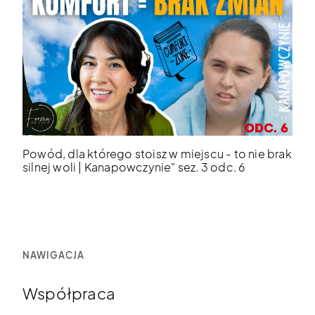
Powód, dla którego stoisz w miejscu - to nie brak
silnej woli | Kanapowczynie" sez. 3 odc. 6
NAWIGACJA
Współpraca