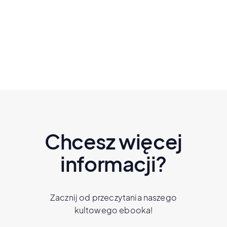
Czytaj dalej
Chcesz więcej
informacji?
Zacznij od przeczytania naszego
kultowego ebooka!