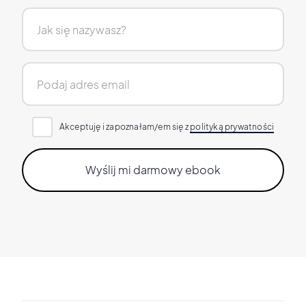
Akceptuję i zapoznałam/em się z
polityką prywatności