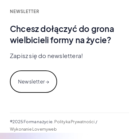
NEWSLETTER
Chcesz dołączyć do grona
wielbicieli formy na życie?
Zapisz się do newslettera!
Newsletter →
®2025 Forma na życie.
Polityka Prywatności
/
Wykonanie Lovemyweb