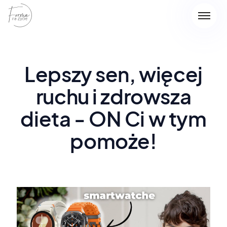
Lepszy sen, więcej
ruchu i zdrowsza
dieta - ON Ci w tym
pomoże!