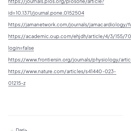
https://journals.plos.org/plosone/article?
id=10.1371/journal.pone.0152504
https://jamanetwork.com/journals/jamacardiology/fu
https://academic.oup.com/ehjdh/article/4/3/155/7
login=false
https://www.frontiersin.org/journals/physiology/arti
https://www.nature.com/articles/s41440-023-
01215-z