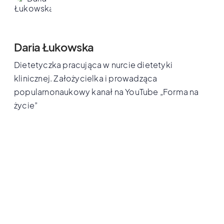
Daria Łukowska
Dietetyczka pracująca w nurcie dietetyki
klinicznej. Założycielka i prowadząca
popularnonaukowy kanał na YouTube „Forma na
życie”