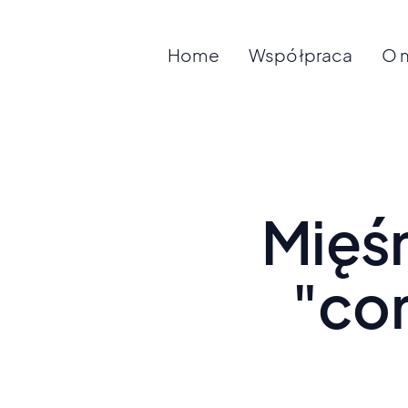
Home
Współpraca
O 
Mięśn
"cor