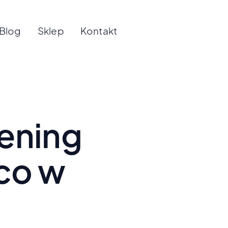
Blog
Sklep
Kontakt
rening
 co w