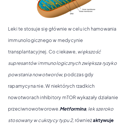
Leki te stosuje się głównie w celu ich hamowania
immunologicznego w medycynie
transplantacyjnej. Co ciekawe,
większość
supresantów immunologicznych zwiększa ryzyko
powstania nowotworów,
podczas gdy
rapamycyna nie. W niektórych rzadkich
nowotworach inhibitory mTOR wykazały działanie
przeciwnowotworowe.
Metformina
, lek szeroko
stosowany w cukrzycy typu 2,
również
aktywuje