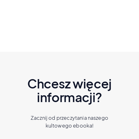
Czytaj dalej
Chcesz więcej
informacji?
Zacznij od przeczytania naszego
kultowego ebooka!