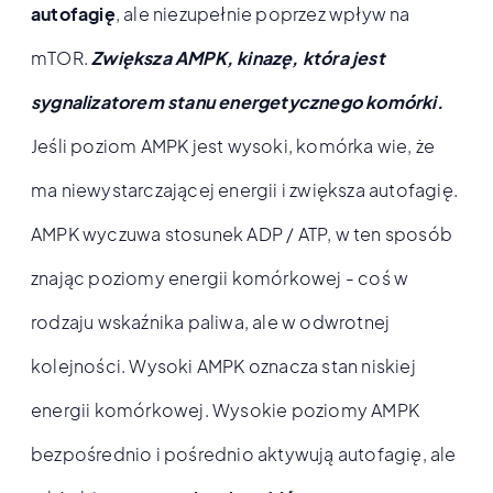
autofagię
, ale niezupełnie poprzez wpływ na
mTOR.
Zwiększa AMPK, kinazę, która jest
sygnalizatorem stanu energetycznego komórki.
Jeśli poziom AMPK jest wysoki, komórka wie, że
ma niewystarczającej energii i zwiększa autofagię.
AMPK wyczuwa stosunek ADP / ATP, w ten sposób
znając poziomy energii komórkowej - coś w
rodzaju wskaźnika paliwa, ale w odwrotnej
kolejności. Wysoki AMPK oznacza stan niskiej
energii komórkowej. Wysokie poziomy AMPK
bezpośrednio i pośrednio aktywują autofagię, ale