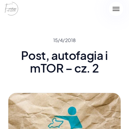
15/4/2018
Post, autofagia i
mTOR – cz. 2