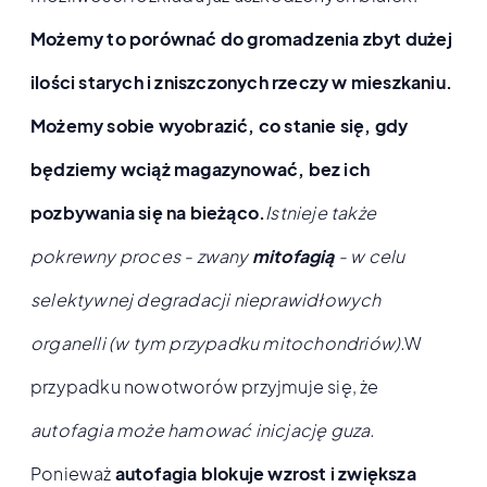
Możemy to porównać do gromadzenia zbyt dużej
ilości starych i zniszczonych rzeczy w mieszkaniu.
Możemy sobie wyobrazić, co stanie się, gdy
będziemy wciąż magazynować, bez ich
pozbywania się na bieżąco.
Istnieje także
pokrewny proces - zwany
mitofagią
- w celu
selektywnej degradacji nieprawidłowych
organelli (w tym przypadku mitochondriów).
W
przypadku nowotworów przyjmuje się, że
autofagia może hamować inicjację guza.
Ponieważ
autofagia blokuje wzrost i zwiększa