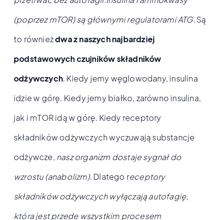
(poprzez mTOR) są głównymi regulatorami ATG.
Są
to również
dwa z naszych najbardziej
podstawowych czujników składników
odżywczych
. Kiedy jemy węglowodany, insulina
idzie w górę. Kiedy jemy białko, zarówno insulina,
jak i mTOR idą w górę. Kiedy receptory
składników odżywczych wyczuwają substancje
odżywcze,
nasz organizm dostaje sygnał do
wzrostu (anabolizm).
Dlatego r
eceptory
składników odżywczych wyłączają autofagię,
która jest przede wszystkim procesem