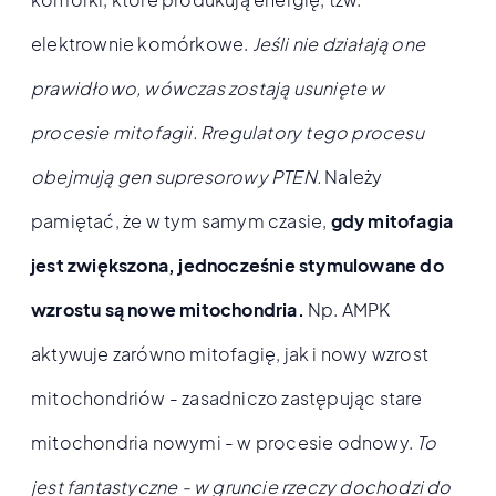
elektrownie komórkowe.
Jeśli nie działają one
prawidłowo, wówczas zostają usunięte w
procesie mitofagii. Rregulatory tego procesu
obejmują gen supresorowy PTEN.
Należy
pamiętać, że w tym samym czasie,
gdy mitofagia
jest zwiększona, jednocześnie stymulowane do
wzrostu są nowe mitochondria.
Np. AMPK
aktywuje zarówno mitofagię, jak i nowy wzrost
mitochondriów - zasadniczo zastępując stare
mitochondria nowymi - w procesie odnowy.
To
jest fantastyczne - w gruncie rzeczy dochodzi do