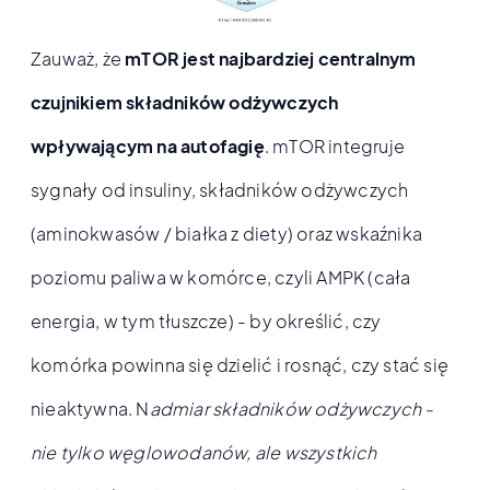
Zauważ, że
mTOR jest najbardziej centralnym
czujnikiem składników odżywczych
wpływającym na autofagię
. mTOR integruje
sygnały od insuliny, składników odżywczych
(aminokwasów / białka z diety) oraz wskaźnika
poziomu paliwa w komórce, czyli AMPK (cała
energia, w tym tłuszcze) - by określić, czy
komórka powinna się dzielić i rosnąć, czy stać się
nieaktywna. N
admiar składników odżywczych -
nie tylko węglowodanów, ale wszystkich