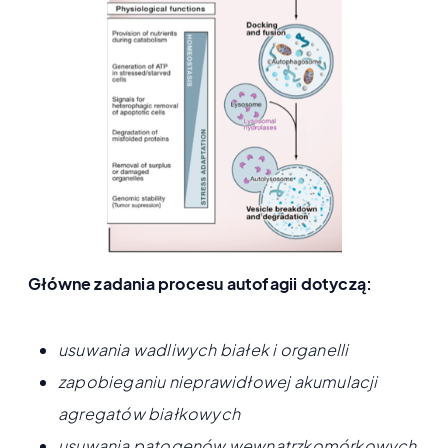
Główne zadania procesu autofagii dotyczą:
usuwania wadliwych białek i organelli
zapobieganiu nieprawidłowej akumulacji
agregatów białkowych
usuwania patogenów wewnątrzkomórkowych