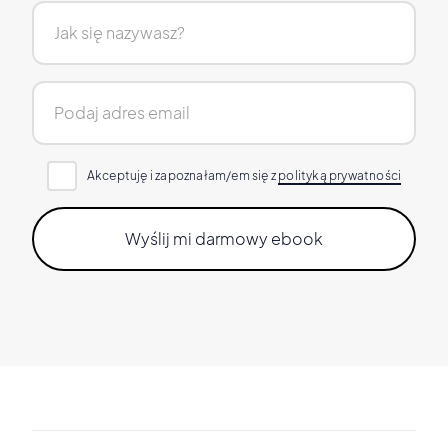
Akceptuję i zapoznałam/em się z
polityką prywatności