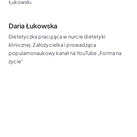
Daria Łukowska
Dietetyczka pracująca w nurcie dietetyki
klinicznej. Założycielka i prowadząca
popularnonaukowy kanał na YouTube „Forma na
życie”