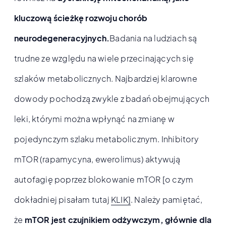
kluczową ścieżkę rozwoju chorób
neurodegeneracyjnych.
Badania na ludziach są
trudne ze względu na wiele przecinających się
szlaków metabolicznych. Najbardziej klarowne
dowody pochodzą zwykle z badań obejmujących
leki, którymi można wpłynąć na zmianę w
pojedynczym szlaku metabolicznym. Inhibitory
mTOR (rapamycyna, ewerolimus) aktywują
autofagię poprzez blokowanie mTOR [o czym
dokładniej pisałam tutaj
KLIK]
. Należy pamiętać,
że
mTOR jest czujnikiem odżywczym, głównie dla