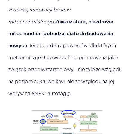
znacznej renowacji basenu
mitochondrialnego.
Zniszcz stare, niezdrowe
mitochondria i pobudzaj ciało do budowania
nowych
. Jest to jeden z powodów, dla których
metformina jest powszechnie promowana jako
związek przeciwstarzeniowy - nie tyle ze względu
na poziom cukru we krwi, ale ze względu na jej
wpływ na AMPK i autofagię.