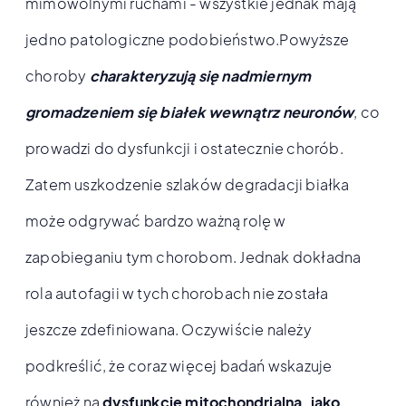
mimowolnymi ruchami - wszystkie jednak mają
jedno patologiczne podobieństwo.Powyższe
choroby
charakteryzują się nadmiernym
gromadzeniem się białek wewnątrz neuronów
, co
prowadzi do dysfunkcji i ostatecznie chorób.
Zatem uszkodzenie szlaków degradacji białka
może odgrywać bardzo ważną rolę w
zapobieganiu tym chorobom. Jednak dokładna
rola autofagii w tych chorobach nie została
jeszcze zdefiniowana. Oczywiście należy
podkreślić, że coraz więcej badań wskazuje
również na
dysfunkcję mitochondrialną, jako