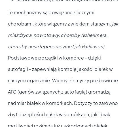
Te mechanizmy są powiązane z licznymi
chorobami, które wiążemy z wiekiem starszym,
jak
miażdżyca, nowotowry, choroby Alzherimera,
choroby neurdegeneracyjne (jak Parkinson).
Podstawowe porządki w komórce - dzięki
autofagii - zapewniają kontrolę jakości białek w
naszym organizmie. Wiemy, że myszy pozbawione
ATG (genów związanych z autofagią) gromadzą
nadmiar białek w komórkach. Dotyczy to zarówno
zbyt dużej ilości białek w komórkach, jak i brak
możliwości rozkładu już uszkodzonych białek.