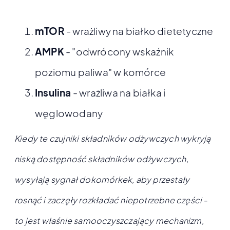
mTOR
- wrażliwy na białko dietetyczne
AMPK
- "odwrócony wskaźnik
poziomu paliwa" w komórce
Insulina
- wrażliwa na białka i
węglowodany
Kiedy te czujniki składników odżywczych wykryją
niską dostępność składników odżywczych,
wysyłają sygnał dokomórkek, aby przestały
rosnąć i zaczęły rozkładać niepotrzebne części -
to jest właśnie samooczyszczający mechanizm,