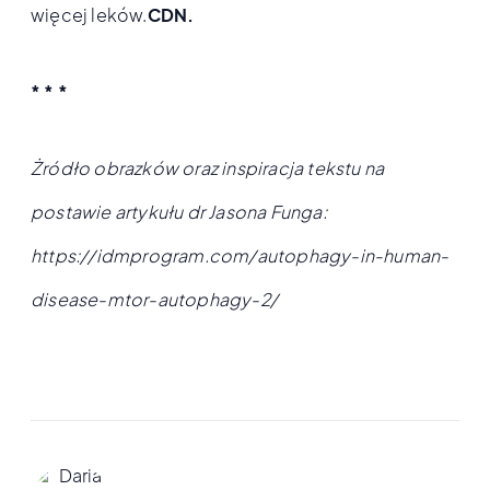
więcej leków.
CDN.
* * *
Żródło obrazków oraz inspiracja tekstu na
postawie artykułu dr Jasona Funga:
https://idmprogram.com/autophagy-in-human-
disease-mtor-autophagy-2/