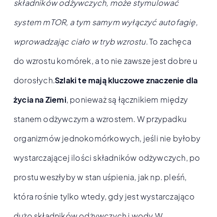
składników odżywczych, może stymulować
system mTOR, a tym samym wyłączyć autofagię,
wprowadzając ciało w tryb wzrostu.
To zachęca
do wzrostu komórek, a to nie zawsze jest dobre u
dorosłych.
Szlaki te mają kluczowe znaczenie dla
życia na Ziemi
, ponieważ są łącznikiem między
stanem odżywczym a wzrostem. W przypadku
organizmów jednokomórkowych, jeśli nie byłoby
wystarczającej ilości składników odżywczych, po
prostu weszłyby w stan uśpienia, jak np. pleśń,
która rośnie tylko wtedy, gdy jest wystarczająco
dużo składników odżywczych i wody.W