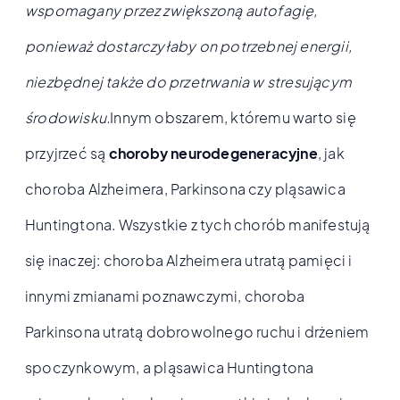
wspomagany przez zwiększoną autofagię,
ponieważ dostarczyłaby on potrzebnej energii,
niezbędnej także do przetrwania w stresującym
środowisku.
Innym obszarem, któremu warto się
przyjrzeć są
choroby neurodegeneracyjne
, jak
choroba Alzheimera, Parkinsona czy pląsawica
Huntingtona. Wszystkie z tych chorób manifestują
się inaczej: choroba Alzheimera utratą pamięci i
innymi zmianami poznawczymi, choroba
Parkinsona utratą dobrowolnego ruchu i drżeniem
spoczynkowym, a pląsawica Huntingtona