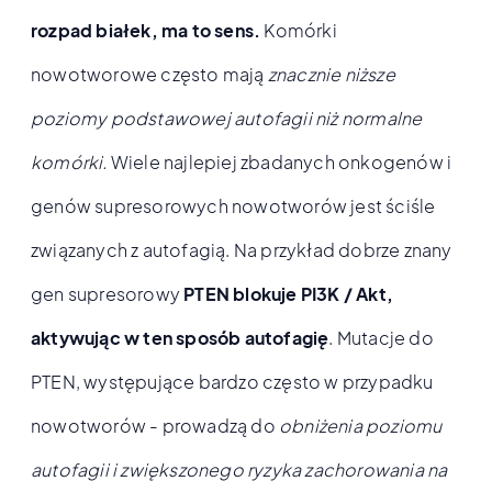
rozpad białek, ma to sens.
Komórki
nowotworowe często mają
znacznie niższe
poziomy podstawowej autofagii niż normalne
komórki.
Wiele najlepiej zbadanych onkogenów i
genów supresorowych nowotworów jest ściśle
związanych z autofagią. Na przykład dobrze znany
gen supresorowy
PTEN blokuje PI3K / Akt,
aktywując w ten sposób autofagię
. Mutacje do
PTEN, występujące bardzo często w przypadku
nowotworów - prowadzą do
obniżenia poziomu
autofagii i zwiększonego ryzyka zachorowania na