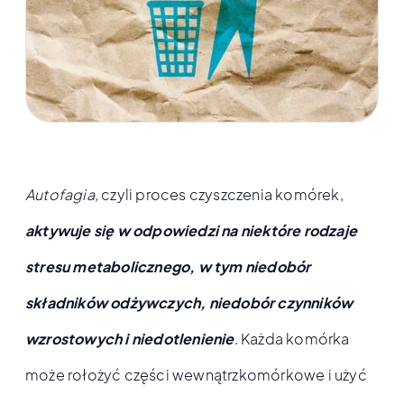
Autofagia,
czyli proces czyszczenia komórek,
aktywuje się w odpowiedzi na niektóre rodzaje
stresu metabolicznego, w tym niedobór
składników odżywczych, niedobór czynników
wzrostowych i niedotlenienie
. Każda komórka
może rołożyć części wewnątrzkomórkowe i użyć