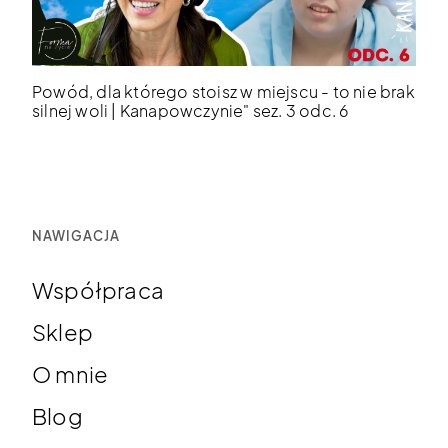
Powód, dla którego stoisz w miejscu - to nie brak
silnej woli | Kanapowczynie" sez. 3 odc. 6
NAWIGACJA
Współpraca
Sklep
O mnie
Blog