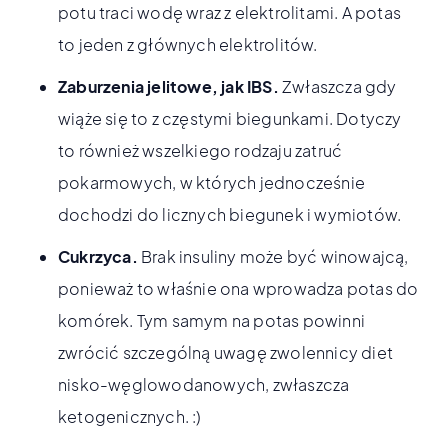
potu traci wodę wraz z elektrolitami. A potas
to jeden z głównych elektrolitów.
Zaburzenia jelitowe, jak IBS.
Zwłaszcza gdy
wiąże się to z częstymi biegunkami. Dotyczy
to również wszelkiego rodzaju zatruć
pokarmowych, w których jednocześnie
dochodzi do licznych biegunek i wymiotów.
Cukrzyca.
Brak insuliny może być winowajcą,
ponieważ to właśnie ona wprowadza potas do
komórek. Tym samym na potas powinni
zwrócić szczególną uwagę zwolennicy diet
nisko-węglowodanowych, zwłaszcza
ketogenicznych. :)