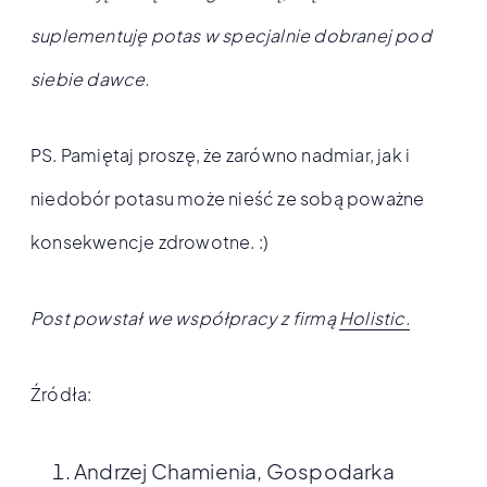
suplementuję potas w specjalnie dobranej pod
siebie dawce.
PS. Pamiętaj proszę, że zarówno nadmiar, jak i
niedobór potasu może nieść ze sobą poważne
konsekwencje zdrowotne. :)
Post powstał we współpracy z firmą
Holistic.
Źródła:
Andrzej Chamienia, Gospodarka