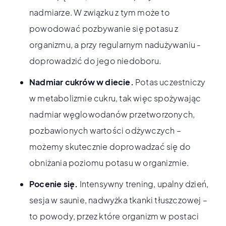
nadmiarze. W związku z tym może to
powodować pozbywanie się potasu z
organizmu, a przy regularnym nadużywaniu -
doprowadzić do jego niedoboru.
Nadmiar cukrów w diecie.
Potas uczestniczy
w metabolizmie cukru, tak więc spożywając
nadmiar węglowodanów przetworzonych,
pozbawionych wartości odżywczych –
możemy skutecznie doprowadzać się do
obniżania poziomu potasu w organizmie.
Pocenie się.
Intensywny trening, upalny dzień,
sesja w saunie, nadwyżka tkanki tłuszczowej –
to powody, przez które organizm w postaci