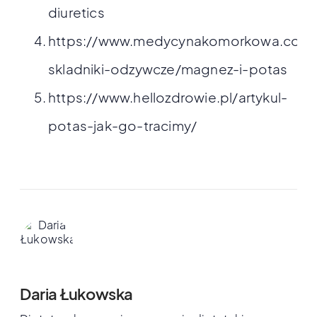
diuretics
https://www.medycynakomorkowa.com/
skladniki-odzywcze/magnez-i-potas
https://www.hellozdrowie.pl/artykul-
potas-jak-go-tracimy/
Daria Łukowska