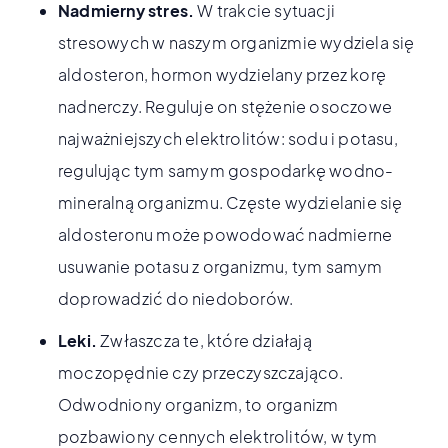
Nadmierny stres.
W trakcie sytuacji
stresowych w naszym organizmie wydziela się
aldosteron, hormon wydzielany przez korę
nadnerczy. Reguluje on stężenie osoczowe
najważniejszych elektrolitów: sodu i potasu,
regulując tym samym gospodarkę wodno-
mineralną organizmu. Częste wydzielanie się
aldosteronu może powodować nadmierne
usuwanie potasu z organizmu, tym samym
doprowadzić do niedoborów.
Leki.
Zwłaszcza te, które działają
moczopędnie czy przeczyszczająco.
Odwodniony organizm, to organizm
pozbawiony cennych elektrolitów, w tym