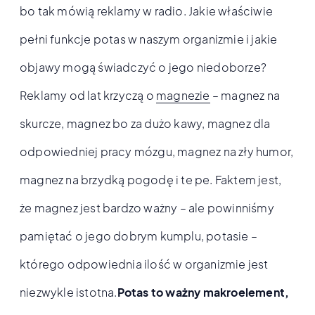
bo tak mówią reklamy w radio. Jakie właściwie
pełni funkcje potas w naszym organizmie i jakie
objawy mogą świadczyć o jego niedoborze?
Reklamy od lat krzyczą o
magnezie
– magnez na
skurcze, magnez bo za dużo kawy, magnez dla
odpowiedniej pracy mózgu, magnez na zły humor,
magnez na brzydką pogodę i te pe. Faktem jest,
że magnez jest bardzo ważny – ale powinniśmy
pamiętać o jego dobrym kumplu, potasie –
którego odpowiednia ilość w organizmie jest
niezwykle istotna.
Potas to ważny makroelement,