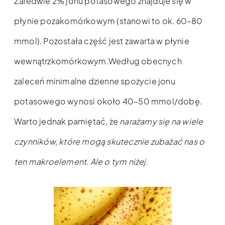
Zaledwie 2% jonu potasowego znajduje się w
płynie pozakomórkowym (stanowi to ok. 60–80
mmol). Pozostała część jest zawarta w płynie
wewnątrzkomórkowym.Według obecnych
zaleceń minimalne dzienne spożycie jonu
potasowego wynosi około 40–50 mmol/dobę.
Warto jednak pamiętać, że
narażamy się na wiele
czynników, które mogą skutecznie zubażać nas o
ten makroelement. Ale o tym niżej.