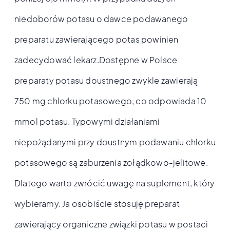
niedoborów potasu o dawce podawanego
preparatu zawierającego potas powinien
zadecydować lekarz.Dostępne w Polsce
preparaty potasu doustnego zwykle zawierają
750 mg chlorku potasowego, co odpowiada 10
mmol potasu. Typowymi działaniami
niepożądanymi przy doustnym podawaniu chlorku
potasowego są zaburzenia żołądkowo-jelitowe.
Dlatego warto zwrócić uwagę na suplement, który
wybieramy. Ja osobiście stosuję preparat
zawierający organiczne związki potasu w postaci