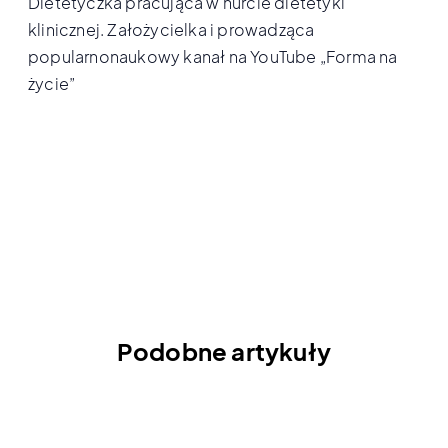
Dietetyczka pracująca w nurcie dietetyki
klinicznej. Założycielka i prowadząca
popularnonaukowy kanał na YouTube „Forma na
życie”
Podobne artykuły