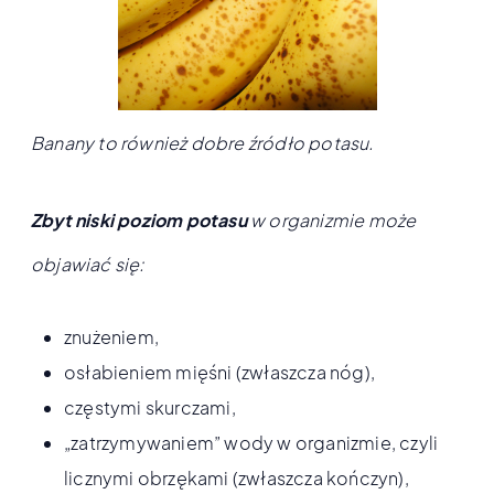
Banany to również dobre źródło potasu.
Zbyt niski poziom potasu
w organizmie może
objawiać się:
znużeniem,
osłabieniem mięśni (zwłaszcza nóg),
częstymi skurczami,
„zatrzymywaniem” wody w organizmie, czyli
licznymi obrzękami (zwłaszcza kończyn),