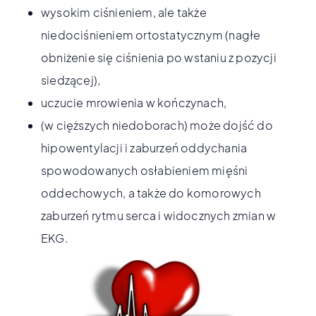
wysokim ciśnieniem, ale także
niedociśnieniem ortostatycznym (nagłe
obniżenie się ciśnienia po wstaniu z pozycji
siedzącej),
uczucie mrowienia w kończynach,
(w cięższych niedoborach) może dojść do
hipowentylacji i zaburzeń oddychania
spowodowanych osłabieniem mięśni
oddechowych, a także do komorowych
zaburzeń rytmu serca i widocznych zmian w
EKG.