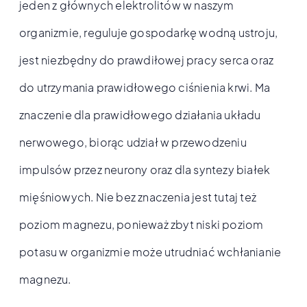
jeden z głównych elektrolitów w naszym
organizmie, reguluje gospodarkę wodną ustroju,
jest niezbędny do prawdiłowej pracy serca oraz
do utrzymania prawidłowego ciśnienia krwi. Ma
znaczenie dla prawidłowego działania układu
nerwowego, biorąc udział w przewodzeniu
impulsów przez neurony oraz dla syntezy białek
mięśniowych. Nie bez znaczenia jest tutaj też
poziom magnezu, ponieważ zbyt niski poziom
potasu w organizmie może utrudniać wchłanianie
magnezu.