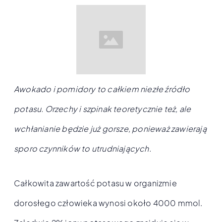
Awokado i pomidory to całkiem niezłe źródło
potasu. Orzechy i szpinak teoretycznie też, ale
wchłanianie będzie już gorsze, ponieważ zawierają
sporo czynników to utrudniających.
Całkowita zawartość potasu w organizmie
dorosłego człowieka wynosi około 4000 mmol.