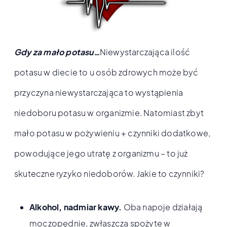
Gdy za mało potasu…
Niewystarczająca ilość
potasu w diecie to u osób zdrowych może być
przyczyna niewystarczająca to wystąpienia
niedoboru potasu w organizmie. Natomiast zbyt
mało potasu w pożywieniu + czynniki dodatkowe,
powodujące jego utratę z organizmu – to już
skuteczne ryzyko niedoborów. Jakie to czynniki?
Alkohol, nadmiar kawy.
Oba napoje działają
moczopędnie, zwłaszcza spożyte w