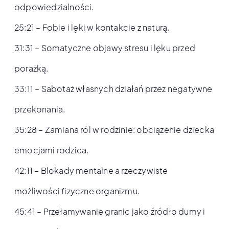
odpowiedzialności.
25:21 – Fobie i lęki w kontakcie z naturą.
31:31 – Somatyczne objawy stresu i lęku przed
porażką.
33:11 – Sabotaż własnych działań przez negatywne
przekonania.
35:28 – Zamiana ról w rodzinie: obciążenie dziecka
emocjami rodzica.
42:11 – Blokady mentalne a rzeczywiste
możliwości fizyczne organizmu.
45:41 – Przełamywanie granic jako źródło dumy i