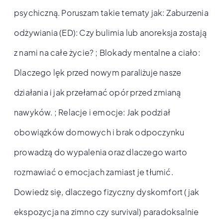
psychiczną. Poruszam takie tematy jak: Zaburzenia
odżywiania (ED): Czy bulimia lub anoreksja zostają
z nami na całe życie? ; Blokady mentalne a ciało:
Dlaczego lęk przed nowym paraliżuje nasze
działania i jak przełamać opór przed zmianą
nawyków. ; Relacje i emocje: Jak podział
obowiązków domowych i brak odpoczynku
prowadzą do wypalenia oraz dlaczego warto
rozmawiać o emocjach zamiast je tłumić.
Dowiedz się, dlaczego fizyczny dyskomfort (jak
ekspozycja na zimno czy survival) paradoksalnie