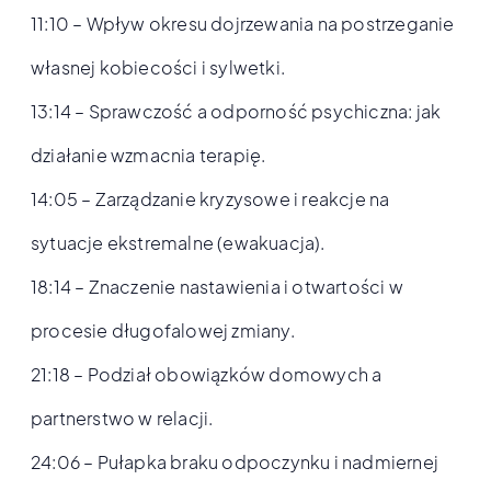
11:10 – Wpływ okresu dojrzewania na postrzeganie
własnej kobiecości i sylwetki.
13:14 – Sprawczość a odporność psychiczna: jak
działanie wzmacnia terapię.
14:05 – Zarządzanie kryzysowe i reakcje na
sytuacje ekstremalne (ewakuacja).
18:14 – Znaczenie nastawienia i otwartości w
procesie długofalowej zmiany.
21:18 – Podział obowiązków domowych a
partnerstwo w relacji.
24:06 – Pułapka braku odpoczynku i nadmiernej