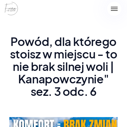
Powód, dla którego
stoisz w miejscu - to
nie brak silnej woli |
Kanapowczynie"
sez. 3 odc. 6