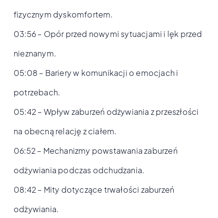
fizycznym dyskomfortem.
03:56 – Opór przed nowymi sytuacjami i lęk przed
nieznanym.
05:08 – Bariery w komunikacji o emocjach i
potrzebach.
05:42 – Wpływ zaburzeń odżywiania z przeszłości
na obecną relację z ciałem.
06:52 – Mechanizmy powstawania zaburzeń
odżywiania podczas odchudzania.
08:42 – Mity dotyczące trwałości zaburzeń
odżywiania.