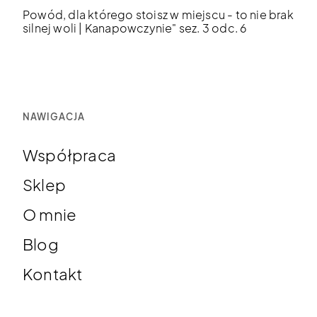
Powód, dla którego stoisz w miejscu - to nie brak
silnej woli | Kanapowczynie" sez. 3 odc. 6
NAWIGACJA
Współpraca
Sklep
O mnie
Blog
Kontakt