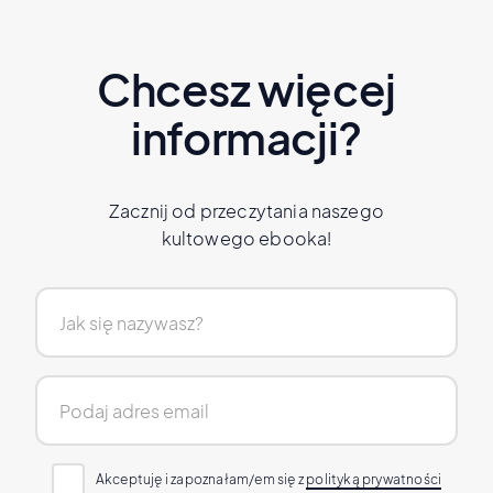
Chcesz więcej
informacji?
Zacznij od przeczytania naszego
kultowego ebooka!
Akceptuję i zapoznałam/em się z
polityką prywatności