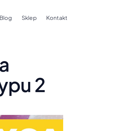
Blog
Sklep
Kontakt
 a
typu 2