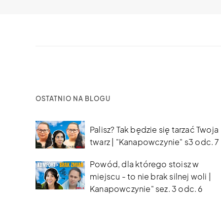
OSTATNIO NA BLOGU
Palisz? Tak będzie się tarzać Twoja
twarz | "Kanapowczynie" s3 odc. 7
Powód, dla którego stoisz w
miejscu - to nie brak silnej woli |
Kanapowczynie" sez. 3 odc. 6