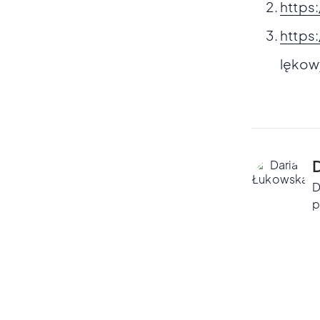
https
https
lękow
D
p