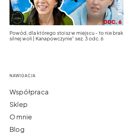
Powód, dla którego stoisz w miejscu - to nie brak
silnej woli | Kanapowczynie" sez. 3 odc. 6
NAWIGACJA
Współpraca
Sklep
O mnie
Blog