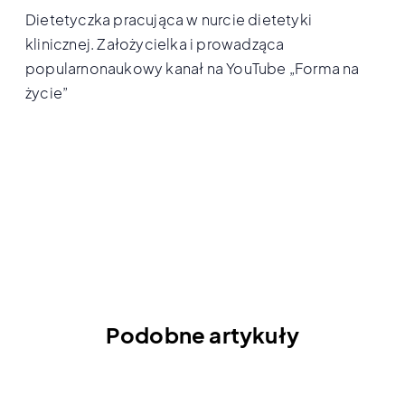
Dietetyczka pracująca w nurcie dietetyki
klinicznej. Założycielka i prowadząca
popularnonaukowy kanał na YouTube „Forma na
życie”
Podobne artykuły